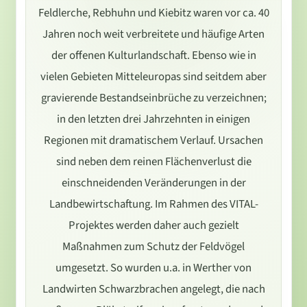
Feldlerche, Rebhuhn und Kiebitz waren vor ca. 40
Jahren noch weit verbreitete und häufige Arten
der offenen Kulturlandschaft. Ebenso wie in
vielen Gebieten Mitteleuropas sind seitdem aber
gravierende Bestandseinbrüche zu verzeichnen;
in den letzten drei Jahrzehnten in einigen
Regionen mit dramatischem Verlauf. Ursachen
sind neben dem reinen Flächenverlust die
einschneidenden Veränderungen in der
Landbewirtschaftung. Im Rahmen des VITAL-
Projektes werden daher auch gezielt
Maßnahmen zum Schutz der Feldvögel
umgesetzt. So wurden u.a. in Werther von
Landwirten Schwarzbrachen angelegt, die nach