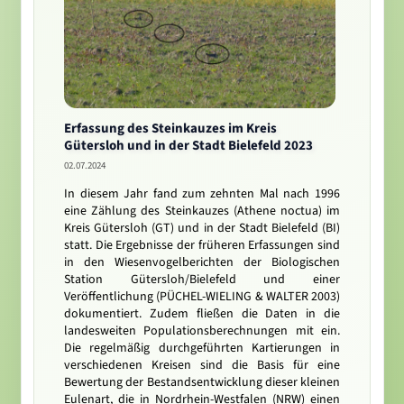
Erfassung des Steinkauzes im Kreis
Gütersloh und in der Stadt Bielefeld 2023
02.07.2024
In diesem Jahr fand zum zehnten Mal nach 1996
eine Zählung des Steinkauzes (Athene noctua) im
Kreis Gütersloh (GT) und in der Stadt Bielefeld (BI)
statt. Die Ergebnisse der früheren Erfassungen sind
in den Wiesenvogelberichten der Biologischen
Station Gütersloh/Bielefeld und einer
Veröffentlichung (PÜCHEL-WIELING & WALTER 2003)
dokumentiert. Zudem fließen die Daten in die
landesweiten Populationsberechnungen mit ein.
Die regelmäßig durchgeführten Kartierungen in
verschiedenen Kreisen sind die Basis für eine
Bewertung der Bestandsentwicklung dieser kleinen
Eulenart, die in Nordrhein-Westfalen (NRW) einen