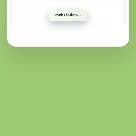
mehr laden...