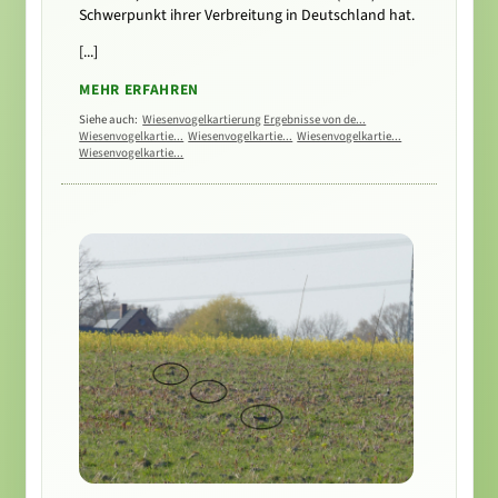
Schwerpunkt ihrer Verbreitung in Deutschland hat.
[...]
MEHR ERFAHREN
Siehe auch:
Wiesenvogelkartierung
Ergebnisse von de...
Wiesenvogelkartie...
Wiesenvogelkartie...
Wiesenvogelkartie...
Wiesenvogelkartie...