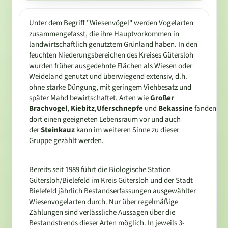
Unter dem Begriff "Wiesenvögel" werden Vogelarten
zusammengefasst, die ihre Hauptvorkommen in
landwirtschaftlich genutztem Grünland haben. In den
feuchten Niederungsbereichen des Kreises Gütersloh
wurden früher ausgedehnte Flächen als Wiesen oder
Weideland genutzt und überwiegend extensiv, d.h.
ohne starke Düngung, mit geringem Viehbesatz und
später Mahd bewirtschaftet. Arten wie
Großer
Brachvogel
,
Kiebitz
,
Uferschnepfe
und
Bekassine
fanden
dort einen geeigneten Lebensraum vor und auch
der
Steinkauz
kann im weiteren Sinne zu dieser
Gruppe gezählt werden.
Bereits seit 1989 führt die Biologische Station
Gütersloh/Bielefeld im Kreis Gütersloh und der Stadt
Bielefeld jährlich Bestandserfassungen ausgewählter
Wiesenvogelarten durch. Nur über regelmäßige
Zählungen sind verlässliche Aussagen über die
Bestandstrends dieser Arten möglich. In jeweils 3-