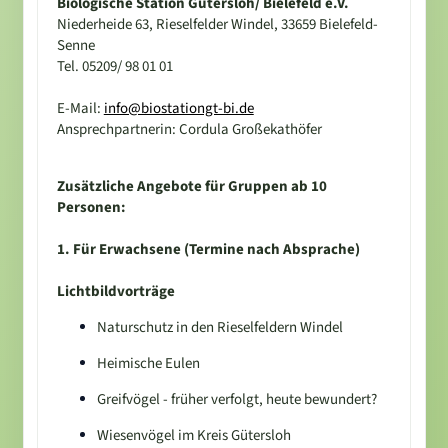
Biologische Station Gütersloh/ Bielefeld e.V.
Niederheide 63, Rieselfelder Windel, 33659 Bielefeld-
Senne
Tel. 05209/ 98 01 01
E-Mail:
info@biostationgt-bi.de
Ansprechpartnerin: Cordula Großekathöfer
Zusätzliche Angebote für Gruppen ab 10
Personen:
1. Für Erwachsene (Termine nach Absprache)
Lichtbildvorträge
Naturschutz in den Rieselfeldern Windel
Heimische Eulen
Greifvögel - früher verfolgt, heute bewundert?
Wiesenvögel im Kreis Gütersloh