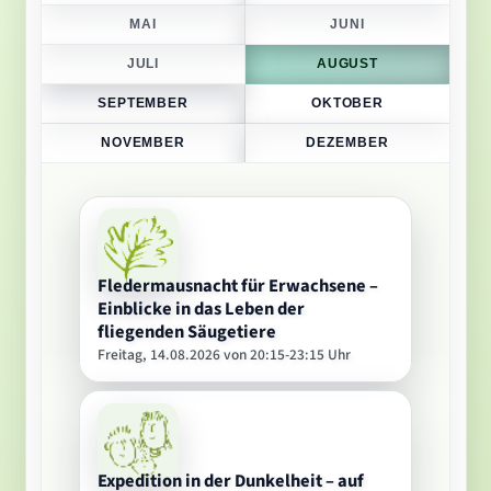
MAI
JUNI
JULI
AUGUST
SEPTEMBER
OKTOBER
NOVEMBER
DEZEMBER
Fledermausnacht für Erwachsene –
Einblicke in das Leben der
fliegenden Säugetiere
Freitag, 14.08.2026 von 20:15-23:15 Uhr
Expedition in der Dunkelheit – auf