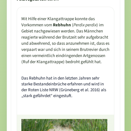
Mit Hilfe einer Klangattrappe konnte das
Vorkommen vom
Rebhuhn
(
Perdix perdix
) im
Gebiet nachgewiesen werden. Das Männchen
reagierte während der Brutzeit sehr aufgebracht
und abwehrend, so dass anzunehmen ist, dass es
verpaart war und sich in seinem Brutrevier durch
einen vermeintlich eindringenden Artgenossen
(Ruf der Klangattrappe) bedroht gefühlt hat.
Das Rebhuhn hat in den letzten Jahren sehr
starke Bestandeinbrüche erfahren und wird in
der Roten Liste NRW (Grüneberg et al. 2016) als
„stark gefährdet“ eingestuft.