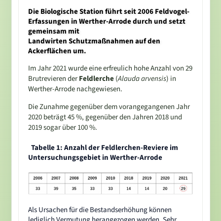
Die Biologische Station führt seit 2006 Feldvogel-
Erfassungen in Werther-Arrode durch und setzt
gemeinsam mit
Landwirten Schutzmaßnahmen auf den
Ackerflächen um.
Im Jahr 2021 wurde eine erfreulich hohe Anzahl von 29
Brutrevieren der
Feldlerche
(
Alauda arvensis
) in
Werther-Arrode nachgewiesen.
Die Zunahme gegenüber dem vorangegangenen Jahr
2020 beträgt 45 %, gegenüber den Jahren 2018 und
2019 sogar über 100 %.
Tabelle 1: Anzahl der Feldlerchen-Reviere im
Untersuchungsgebiet in Werther-Arrode
Als Ursachen für die Bestandserhöhung können
lediglich Vermutung herangezogen werden. Sehr