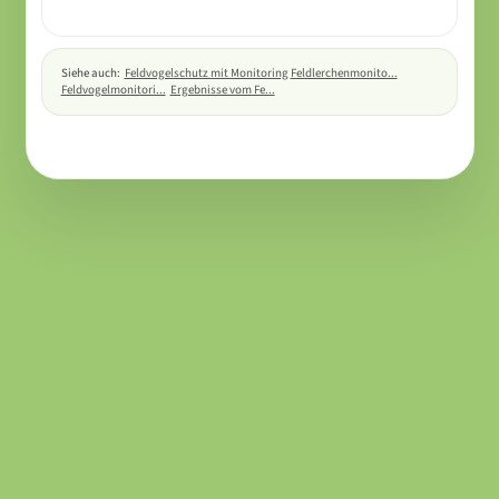
Siehe auch:
Feldvogelschutz mit Monitoring
Feldlerchenmonito...
Feldvogelmonitori...
Ergebnisse vom Fe...