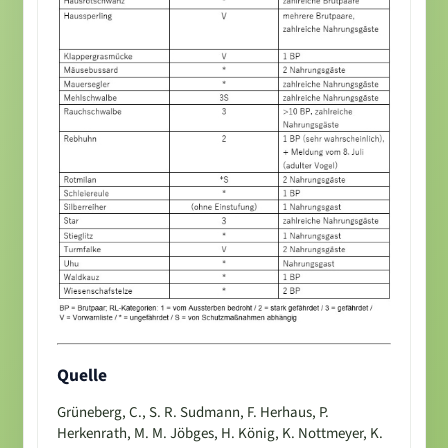
Quelle
Grüneberg, C., S. R. Sudmann, F. Herhaus, P.
Herkenrath, M. M. Jöbges, H. König, K. Nottmeyer, K.