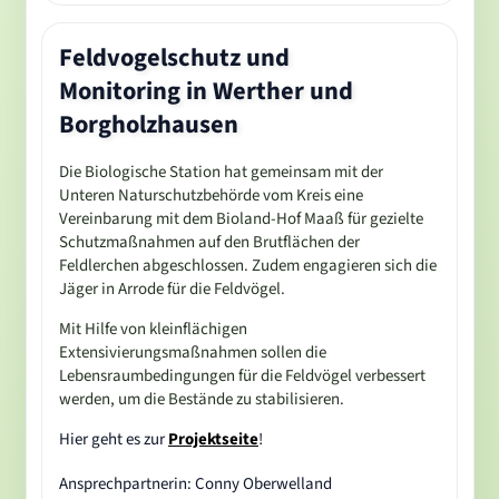
Feldvogelschutz und
Monitoring in Werther und
Borgholzhausen
Die Biologische Station hat gemeinsam mit der
Unteren Naturschutzbehörde vom Kreis eine
Vereinbarung mit dem Bioland-Hof
Ma
aß für
gezielte
Schutzmaßnahmen auf den Brutflächen der
Feldlerchen
abgeschlossen. Zudem engagieren sich die
Jäger in Arrode für die Feldvögel.
Mit Hilfe von
kleinflächigen
Extensivierungsmaßnahmen
sollen die
Lebensraumbedingungen für die Feldvögel verbessert
werden, um die Bestände zu stabilisieren.
Hier geht es zur
Projektseite
!
Ansprechpartnerin: Conny Oberwelland