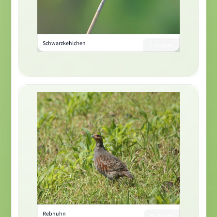
Schwarzkehlchen
I. Jürgens
Rebhuhn
B. Walter