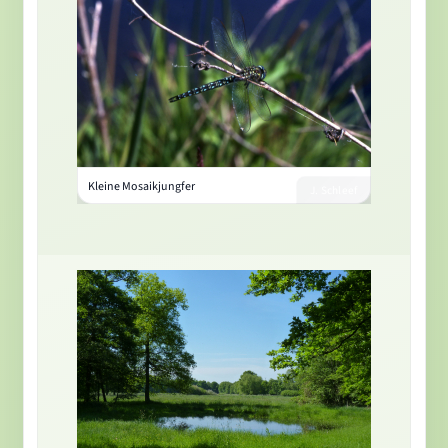
Kleine Mosaikjungfer
J. Schleef