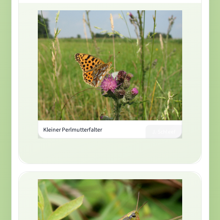
Kleiner Perlmutterfalter
J. Schleef