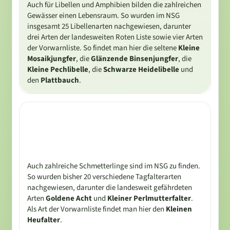
Auch für Libellen und Amphibien bilden die zahlreichen
Gewässer einen Lebensraum. So wurden im NSG
insgesamt 25 Libellenarten nachgewiesen, darunter
drei Arten der landesweiten Roten Liste sowie vier Arten
der Vorwarnliste. So findet man hier die seltene
Kleine
Mosaikjungfer
, die
Glänzende Binsenjungfer
, die
Kleine Pechlibelle
, die
Schwarze Heidelibelle
und
den
Plattbauch
.
Auch zahlreiche Schmetterlinge sind im NSG zu finden.
So wurden bisher 20 verschiedene Tagfalterarten
nachgewiesen, darunter die landesweit gefährdeten
Arten
Goldene Acht
und
Kleiner Perlmutterfalter
.
Als Art der Vorwarnliste findet man hier den
Kleinen
Heufalter
.