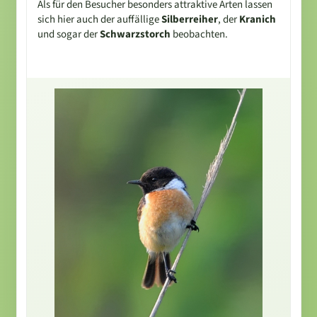
Als für den Besucher besonders attraktive Arten lassen
sich hier auch der auffällige
Silberreiher
, der
Kranich
und sogar der
Schwarzstorch
beobachten.