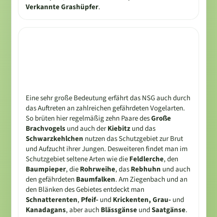
Verkannte Grashüpfer
.
Eine sehr große Bedeutung erfährt das NSG auch durch
das Auftreten an zahlreichen gefährdeten Vogelarten.
So brüten hier regelmäßig zehn Paare des
Große
Brachvogels
und auch der
Kiebitz
und das
Schwarzkehlchen
nutzen das Schutzgebiet zur Brut
und Aufzucht ihrer Jungen. Desweiteren findet man im
Schutzgebiet seltene Arten wie die
Feldlerche
, den
Baumpieper
, die
Rohrweihe
, das
Rebhuhn
und auch
den gefährdeten
Baumfalken
. Am Ziegenbach und an
den Blänken des Gebietes entdeckt man
Schnatterenten
,
Pfeif-
und
Krickenten, Grau-
und
Kanadagans
, aber auch
Blässgänse
und
Saatgänse
.