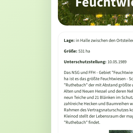
Feuchtwi
Lage:
in Halle zwischen den Ortsteil
Größe:
531 ha
Unterschutzstellung:
10.05.1989
Das NSG und FFH - Gebiet "Feuchtwiese
ha ist es das größte Feuchtwiesen - S
"Ruthebach" der mit Abstand größte u
Alten und Neuen Hessel und deren N
neun Teiche und 21 Blänken im Schutz
zahlreiche Hecken und Baumreihen we
Rahmen des Vertragsnaturschutzes kon
Kleinod stellt der Lebensraum der mag
"Ruthebach" findet.