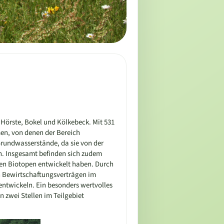
 Hörste, Bokel und Kölkebeck. Mit 531
men, von denen der Bereich
Grundwasserstände, da sie von der
. Insgesamt befinden sich zudem
hen Biotopen entwickelt haben. Durch
n Bewirtschaftungsverträgen im
ntwickeln. Ein besonders wertvolles
 zwei Stellen im Teilgebiet