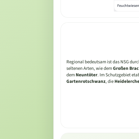
Feuchtwiesen
Regional bedeutsam ist das NSG durc
seltenen Arten, wie dem
Großen Brac
dem
Neuntöter
. Im Schutzgebiet eta
Gartenrotschwanz
, die
Heidelerch