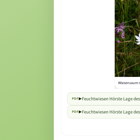
Wiesensaum m
Feuchtwiesen Hörste Lage des
PDF
Feuchtwiesen Hörste Lage des 
PDF