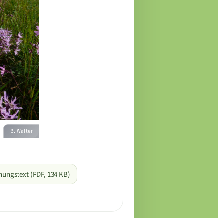
B. Walter
nungstext (PDF, 134 KB)