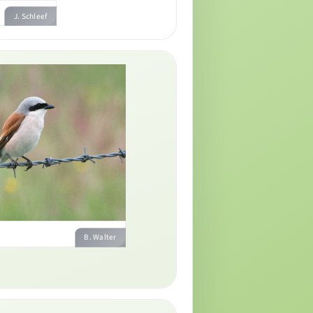
J. Schleef
B. Walter