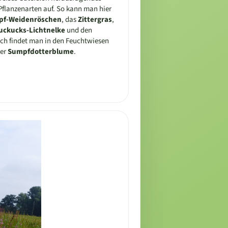
lanzenarten auf. So kann man hier
pf-Weidenröschen
, das
Zittergras
,
uckucks-Lichtnelke
und den
ch findet man in den Feuchtwiesen
der
Sumpfdotterblume
.