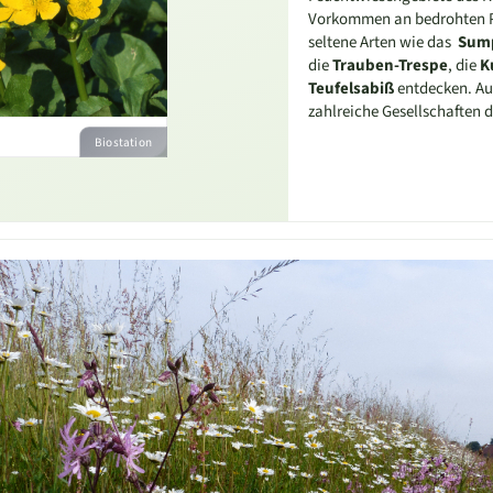
Vorkommen an bedrohten Pf
seltene Arten wie das
Sum
die
Trauben-Trespe
, die
K
Teufelsabiß
entdecken. Au
zahlreiche Gesellschaften 
Biostation