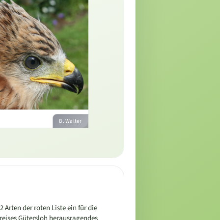
B. Walter
Arten der roten Liste ein für die
reises Gütersloh herausragendes