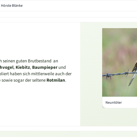
 Hörste Blänke
h seinen guten Brutbestand an
hvogel
,
Kiebitz
,
Baumpieper
und
bliert haben sich mittlerweile auch der
e
sowie sogar der seltene
Rotmilan
.
Neuntöter