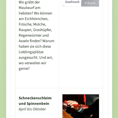
Wo gräbt der
Grasfrosch
P. Busch
Maulwurf am
liebsten? Wo können
wir Eichhörnchen,
Frösche, Molche,
Raupen, Grashüpfer,
Regenwürmer und
Asseln finden? Warum
haben sie sich diese
Lieblingsplätze
ausgesucht. Und wir,
wo verweilen wir
gerne?
Schneckenschleim
und Spinnenbein
April bis Oktober