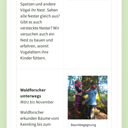
Spatzen und andere
Vögel ihr Nest. Sehen
alle Nester gleich aus?
Gibt es auch
versteckte Nester? Wir
versuchen auch ein
Nest zu bauen und
erfahren, womit
Vogeleltern ihre
Kinder füttern.
Waldforscher
unterwegs
März bis November
Waldforscher
erkunden Bäume vom
Keimling bis zum
Baumbegegnung