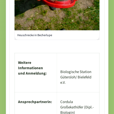
Heuschrecke in Becherlupe
Weitere
Informationen
Biologische Station
und Anmeldung:
Gütersloh/ Bielefeld
e.V.
Ansprechpartnerin:
Cordula
Großekathöfer (Dipl.-
Biologin)