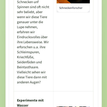
Schnecken unf
Spinnen sind oft nicht
Schneckenforscher
sehr beliebt, aber
wenn wir diese Tiere
genauer unter die
Lupe nehmen,
erfahren wir
Eindrucksvolles über
ihre Lebensweise. Wir
erforschen u.a. ihre
Schleimspuren,
Kriechfüße,
Seidenfäden und
Beintasthaare.
Vielleicht sehen wir
diese Tiere dann mit
anderen Augen?
Experimente mit
Wasser