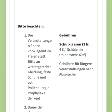
Bitte beachten:
Die
Gebühren
Veranstaltunge
Schulklassen (3 h):
n finden
4 € / Schüler:in
vorwiegend im
(mindestens 60 €)
Freien statt.
Bitte an
Gebühren für längere
wettergerechte
Veranstaltungen nach
Kleidung, feste
Absprache
Schuhe und
evtl.
Pollenallergie-
Prophylaxe
denken!
Dauer der