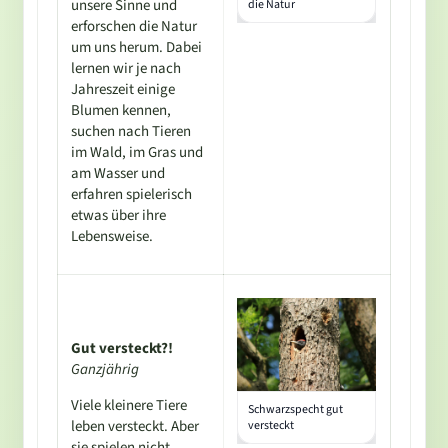
unsere Sinne und
die Natur
erforschen die Natur
um uns herum. Dabei
lernen wir je nach
Jahreszeit einige
Blumen kennen,
suchen nach Tieren
im Wald, im Gras und
am Wasser und
erfahren spielerisch
etwas über ihre
Lebensweise.
Gut versteckt?!
Ganzjährig
Viele kleinere Tiere
Schwarzspecht gut
leben versteckt. Aber
versteckt
sie spielen nicht