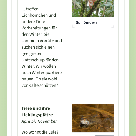
... treffen
Eichhörnchen und
andere Tiere
Eichhörnchen
Vorbereitungen für
den Winter. Sie
sammeln Vorräte und
suchen sich einen
geeigneten
Unterschlup für den
Winter. Wir wollen
auch Winterquartiere
bauen. Ob sie wohl
vor Kälte schützen?
Tiere und ihre
Lieblingsplätze
April bis November
Wo wohnt die Eule?