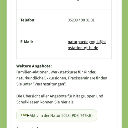
Telefon:
05209 / 98 01 01
E-Mail:
naturpaedagogik@bi
ostation-gt-bi.de
Weitere Angebote:
Familien-Aktionen, Werkstattkurse für Kinder,
naturkundliche Exkursionen, Praxisseminare finden
Sie unter "
Veranstaltungen
".
Die Übersicht aller Angebote für Kitagruppen und
Schulklassen können Sie hier als
Aktiv in der Natur 2023 (PDF, 747KB)
PDF