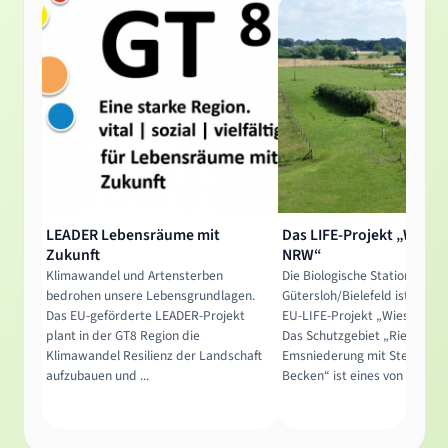
LEADER Lebensräume mit
Das LIFE-Projekt „Wiese
Zukunft
NRW“
Klimawandel und Artensterben
Die Biologische Station
bedrohen unsere Lebensgrundlagen.
Gütersloh/Bielefeld ist ein Pa
Das EU-geförderte LEADER-Projekt
EU-LIFE-Projekt „Wiesenvög
plant in der GT8 Region die
Das Schutzgebiet „Rietberge
Klimawandel Resilienz der Landschaft
Emsniederung mit Steinhorst
aufzubauen und ...
Becken“ ist eines von ...