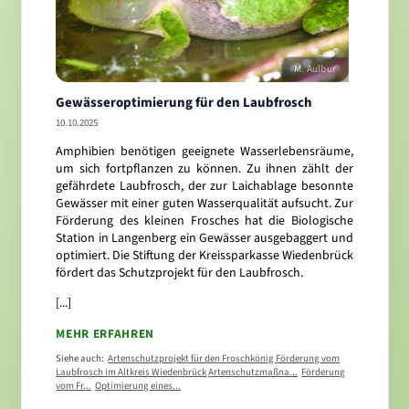
M. Aulbur
Gewässeroptimierung für den Laubfrosch
10.10.2025
Amphibien benötigen geeignete Wasserlebensräume,
um sich fortpflanzen zu können. Zu ihnen zählt der
gefährdete Laubfrosch, der zur Laichablage besonnte
Gewässer mit einer guten Wasserqualität aufsucht. Zur
Förderung des kleinen Frosches hat die Biologische
Station in Langenberg ein Gewässer ausgebaggert und
optimiert. Die Stiftung der Kreissparkasse Wiedenbrück
fördert das Schutzprojekt für den Laubfrosch.
[...]
MEHR ERFAHREN
Siehe auch:
Artenschutzprojekt für den Froschkönig Förderung vom
Laubfrosch im Altkreis Wiedenbrück
Artenschutzmaßna...
Förderung
vom Fr...
Optimierung eines...