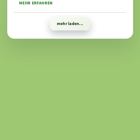
MEHR ERFAHREN
mehr laden...