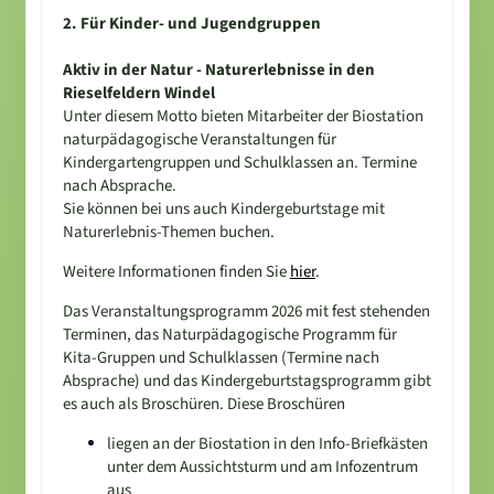
2. Für Kinder- und Jugendgruppen
Aktiv in der Natur - Naturerlebnisse in den
Rieselfeldern Windel
Unter diesem Motto bieten Mitarbeiter der Biostation
naturpädagogische Veranstaltungen für
Kindergartengruppen und Schulklassen an. Termine
nach Absprache.
Sie können bei uns auch Kindergeburtstage mit
Naturerlebnis-Themen buchen.
Weitere Informationen finden Sie
hier
.
Das Veranstaltungsprogramm 2026 mit fest stehenden
Terminen, das Naturpädagogische Programm für
Kita-Gruppen und Schulklassen (Termine nach
Absprache) und das Kindergeburtstagsprogramm gibt
es auch als Broschüren. Diese Broschüren
liegen an der Biostation in den Info-Briefkästen
unter dem Aussichtsturm und am Infozentrum
aus