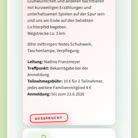
Glühwürmchen und anderen Nachttieren
mit kurzweiligen Erzählungen und
unterhaltsamen Spielen auf der Spur sein
und uns am Ende auf den beliebten
Lichterpfad begeben.
Wegstrecke ca. 3 km.
Bitte mitbringen:
festes Schuhwerk,
Taschenlampe, Verpflegung
Leitung:
Nadine Franzmeyer
Treffpunkt:
Bekanntgabe bei der
Anmeldung
Teilnahmegebühr:
10 € für 2 Teilnehmer,
jedes weitere Familienmitglied 4 €
Anmeldung:
bis zum 23.6.2026
AUSGEBUCHT