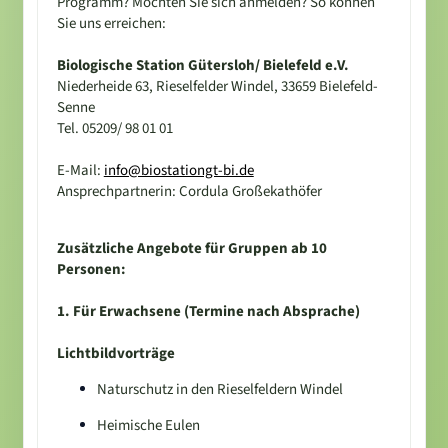
Programm? Möchten Sie sich anmelden? So können
Sie uns erreichen:
Biologische Station Gütersloh/ Bielefeld e.V.
Niederheide 63, Rieselfelder Windel, 33659 Bielefeld-
Senne
Tel. 05209/ 98 01 01
E-Mail:
info@biostationgt-bi.de
Ansprechpartnerin: Cordula Großekathöfer
Zusätzliche Angebote für Gruppen ab 10
Personen:
1. Für Erwachsene (Termine nach Absprache)
Lichtbildvorträge
Naturschutz in den Rieselfeldern Windel
Heimische Eulen