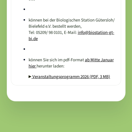
können bei der Biologischen Station Gütersloh/
Bielefeld e.V. bestellt werden,
Tel: 05209/ 98 0101, E-Mail:
info@biostation-gt-
bi.de
können Sie sich im pdf-Format
ab Mitte Januar
hier
herunter laden:
Veranstaltungsprogramm 2026 (PDF, 3 MB)