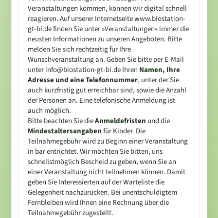
Veranstaltungen kommen, können wir digital schnell
reagieren. Auf unserer Internetseite www.biostation-
gt-bi.de finden Sie unter »Veranstaltungen« immer die
neusten Informationen zu unseren Angeboten. Bitte
melden Sie sich rechtzeitig für Ihre
Wunschveranstaltung an. Geben Sie bitte per E-Mail
unter info@biostation-gt-bi.de Ihren
Namen, Ihre
Adresse und eine Telefonnummer
, unter der Sie
auch kurzfristig gut erreichbar sind, sowie die Anzahl
der Personen an. Eine telefonische Anmeldung ist
auch möglich.
Bitte beachten Sie die
Anmeldefristen
und die
Mindestaltersangaben
für Kinder. Die
Teilnahmegebühr wird zu Beginn einer Veranstaltung
in bar entrichtet. Wir möchten Sie bitten, uns
schnellstmöglich Bescheid zu geben, wenn Sie an
einer Veranstaltung nicht teilnehmen können. Damit
geben Sie Interessierten auf der Warteliste die
Gelegenheit nachzurücken. Bei unentschuldigtem
Fernbleiben wird Ihnen eine Rechnung über die
Teilnahmegebühr zugestellt.