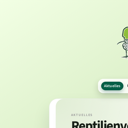
Aktuelles
AKTUELLES
Reptilien