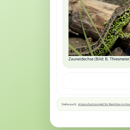
Zauneidechse (Bild: B. Thiesmeier
Siehe auch:
Artenschutzprojekt für Reptilien im Kr