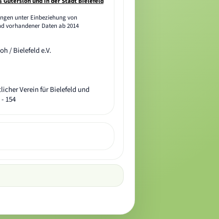
Gütersloh und in der Stadt Bielefeld
ungen unter Einbeziehung von
d vorhandener Daten ab 2014
h / Bielefeld e.V.
icher Verein für Bielefeld und
 - 154