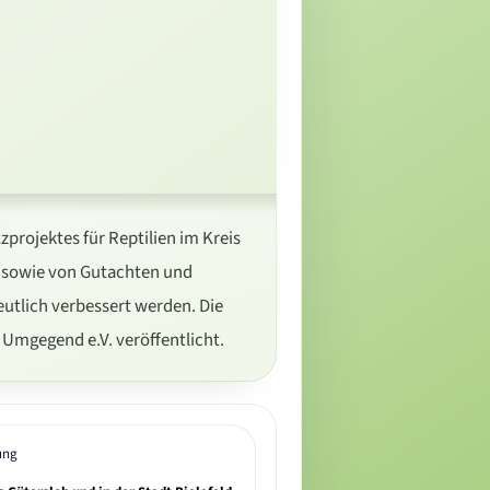
projektes für Reptilien im Kreis
, sowie von Gutachten und
utlich verbessert werden. Die
 Umgegend e.V. veröffentlicht.
ung